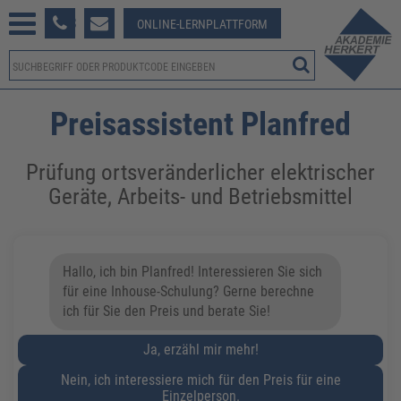
233 381-123
ONLINE-LERNPLATTFORM
Preisassistent Planfred
Prüfung ortsveränderlicher elektrischer
Geräte, Arbeits- und Betriebsmittel
Hallo, ich bin Planfred! Interessieren Sie sich
für eine Inhouse-Schulung? Gerne berechne
ich für Sie den Preis und berate Sie!
Ja, erzähl mir mehr!
Nein, ich interessiere mich für den Preis für eine
Einzelperson.