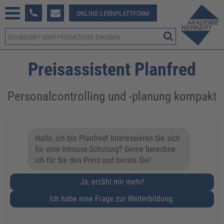
233 381-123
ONLINE-LERNPLATTFORM
Preisassistent Planfred
Personalcontrolling und -planung kompakt
Hallo, ich bin Planfred! Interessieren Sie sich
für eine Inhouse-Schulung? Gerne berechne
ich für Sie den Preis und berate Sie!
Ja, erzähl mir mehr!
Ich habe eine Frage zur Weiterbildung.