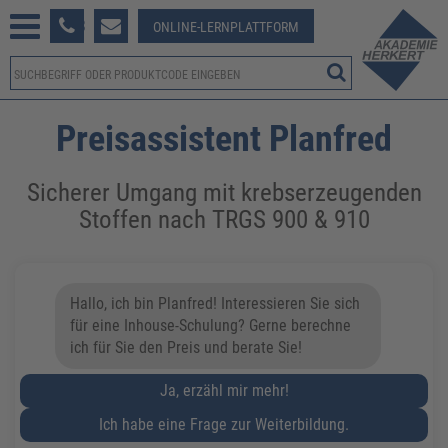
233 381-123
ONLINE-LERNPLATTFORM
Preisassistent Planfred
Sicherer Umgang mit krebserzeugenden
Stoffen nach TRGS 900 & 910
Hallo, ich bin Planfred! Interessieren Sie sich
für eine Inhouse-Schulung? Gerne berechne
ich für Sie den Preis und berate Sie!
Ja, erzähl mir mehr!
Ich habe eine Frage zur Weiterbildung.