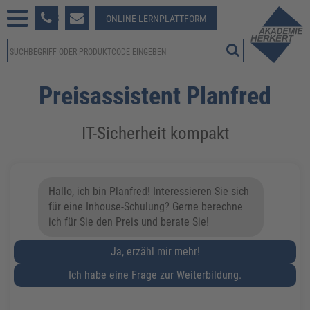
233 381-123
ONLINE-LERNPLATTFORM
Preisassistent Planfred
IT-Sicherheit kompakt
Hallo, ich bin Planfred! Interessieren Sie sich
für eine Inhouse-Schulung? Gerne berechne
ich für Sie den Preis und berate Sie!
Ja, erzähl mir mehr!
Ich habe eine Frage zur Weiterbildung.