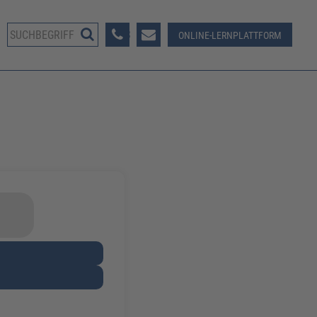
08233 381-123
ONLINE-LERNPLATTFORM