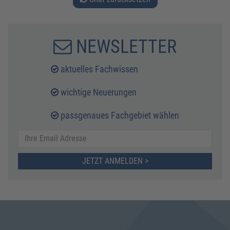
NEWSLETTER
aktuelles Fachwissen
wichtige Neuerungen
passgenaues Fachgebiet wählen
JETZT ANMELDEN >