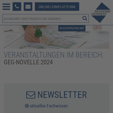
233 381-123
ONLINE-LERNPLATTFORM
VERANSTALTUNGEN IM BEREICH:
GEG-NOVELLE 2024
NEWSLETTER
aktuelles Fachwissen