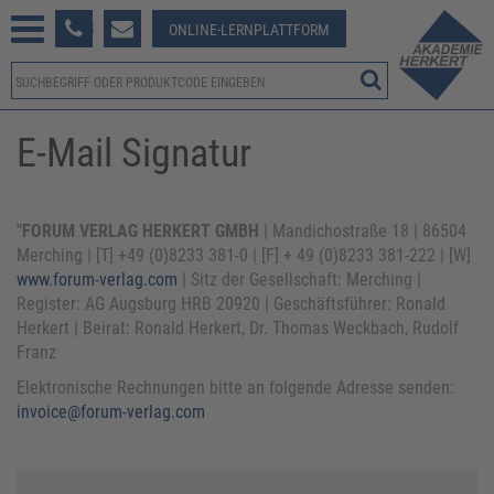
233 381-123
ONLINE-LERNPLATTFORM
E-Mail Signatur
"FORUM VERLAG HERKERT GMBH
| Mandichostraße 18 | 86504
Merching | [T] +49 (0)8233 381-0 | [F] + 49 (0)8233 381-222 | [W]
www.forum-verlag.com
| Sitz der Gesellschaft: Merching |
Register: AG Augsburg HRB 20920 | Geschäftsführer: Ronald
Herkert | Beirat: Ronald Herkert, Dr. Thomas Weckbach, Rudolf
Franz
Elektronische Rechnungen bitte an folgende Adresse senden:
invoice@forum-verlag.com