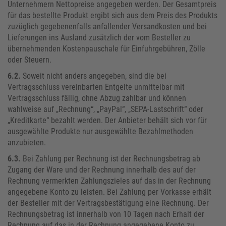
Unternehmern Nettopreise angegeben werden. Der Gesamtpreis
für das bestellte Produkt ergibt sich aus dem Preis des Produkts
zuzüglich gegebenenfalls anfallender Versandkosten und bei
Lieferungen ins Ausland zusätzlich der vom Besteller zu
übernehmenden Kostenpauschale für Einfuhrgebühren, Zölle
oder Steuern.
6.2.
Soweit nicht anders angegeben, sind die bei
Vertragsschluss vereinbarten Entgelte unmittelbar mit
Vertragsschluss fällig, ohne Abzug zahlbar und können
wahlweise auf „Rechnung“, „PayPal“, „SEPA-Lastschrift“ oder
„Kreditkarte“ bezahlt werden. Der Anbieter behält sich vor für
ausgewählte Produkte nur ausgewählte Bezahlmethoden
anzubieten.
6.3.
Bei Zahlung per Rechnung ist der Rechnungsbetrag ab
Zugang der Ware und der Rechnung innerhalb des auf der
Rechnung vermerkten Zahlungszieles auf das in der Rechnung
angegebene Konto zu leisten. Bei Zahlung per Vorkasse erhält
der Besteller mit der Vertragsbestätigung eine Rechnung. Der
Rechnungsbetrag ist innerhalb von 10 Tagen nach Erhalt der
Rechnung auf das in der Rechnung angegebene Konto zu