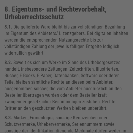
8. Eigentums- und Rechtevorbehalt,
Urheberrechtsschutz
8.1.
Die gelieferte Ware bleibt bis zur vollständigen Bezahlung
im Eigentum des Anbieters/ Lizenzgebers. Bei digitalen Inhalten
werden die entsprechenden Nutzungsrechte bis zur
vollständigen Zahlung der jeweils fälligen Entgelte lediglich
widerruflich gewährt.
8.2.
Soweit es sich um Werke im Sinne des Urhebergesetzes
handelt, insbesondere Zeitungen, Zeitschriften, Illustrierten,
Bücher, E-Books, E-Paper, Datenbanken, Software oder deren
Teile, bleiben sämtliche Rechte an diesen beim Anbieter,
ausgenommen solcher, die vom Anbieter ausdrücklich an den
Besteller übertragen wurden oder dem Besteller kraft
zwingender gesetzlicher Bestimmungen zustehen. Rechte
Dritter an den geschützten Werken bleiben unberührt.
8.3.
Marken, Firmenlogos, sonstige Kennzeichen oder
Schutzvermerke, Urhebervermerke, Seriennummern sowie
sonstige der Identifikation dienende Merkmale dürfen weder im