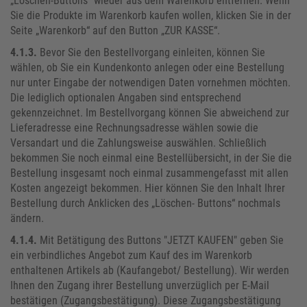
„Löschen-Buttons“ wieder aus dem Warenkorb entfernen. Wenn
Sie die Produkte im Warenkorb kaufen wollen, klicken Sie in der
Seite „Warenkorb“ auf den Button „ZUR KASSE“.
4.1.3.
Bevor Sie den Bestellvorgang einleiten, können Sie
wählen, ob Sie ein Kundenkonto anlegen oder eine Bestellung
nur unter Eingabe der notwendigen Daten vornehmen möchten.
Die lediglich optionalen Angaben sind entsprechend
gekennzeichnet. Im Bestellvorgang können Sie abweichend zur
Lieferadresse eine Rechnungsadresse wählen sowie die
Versandart und die Zahlungsweise auswählen. Schließlich
bekommen Sie noch einmal eine Bestellübersicht, in der Sie die
Bestellung insgesamt noch einmal zusammengefasst mit allen
Kosten angezeigt bekommen. Hier können Sie den Inhalt Ihrer
Bestellung durch Anklicken des „Löschen- Buttons“ nochmals
ändern.
4.1.4.
Mit Betätigung des Buttons "JETZT KAUFEN" geben Sie
ein verbindliches Angebot zum Kauf des im Warenkorb
enthaltenen Artikels ab (Kaufangebot/ Bestellung). Wir werden
Ihnen den Zugang ihrer Bestellung unverzüglich per E-Mail
bestätigen (Zugangsbestätigung). Diese Zugangsbestätigung