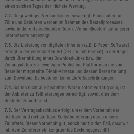
eines solchen Tages der nächste Werktag.
7.2.
Die jeweiligen Versandkosten sowie ggf. Pauschalen für
Zölle und Gebühren werden im Rahmen des Bestellprozesses
sowie in der entsprechenden Rubrik „Versandkosten“ auf unserer
Internetseite angezeigt.
7.3.
Die Lieferung von digitalen Inhalten (z.B. E-Paper, Software)
erfolgt in der vereinbarten Art (z.B. im .pdf-Format) in der Regel
durch Übermittlung eines Download-Links bzw. der
Zugangsdaten zur jeweiligen Publishing-Plattform an die vom
Besteller mitgeteilte E-Mail-Adresse und dessen Bereitstellung
zum Download. Es bestehen keine Lieferbeschränkungen.
7.4.
Sollten nicht alle bestellten Waren sofort vorrätig sein, ist
der Anbieter zu Teillieferungen berechtigt, soweit dies dem
Besteller zumutbar ist.
7.5.
Der Vertragsabschluss erfolgt unter dem Vorbehalt der
richtigen und rechtzeitigen Selbstbelieferung durch unsere
Zulieferer. Dieser Vorbehalt gilt jedoch nur für den Fall, dass wir
mit dem Zulieferer ein kongruentes Deckungsgeschäft