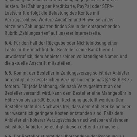
leisten. Bei Zahlung per Kreditkarte, PayPal oder SEPA-
Lastschrift erfolgt die Belastung des Kontos mit
Vertragsschluss. Weitere Angaben und Hinweise zu den
einzelnen Zahlungsarten finden Sie in der entsprechenden
Rubrik „Zahlungsarten“ auf unserer Internetseite.
6.4.
Für den Fall der Rückgabe oder Nichteinlösung einer
Lastschrift ermächtigt der Besteller seine Bank hiermit
unwiderruflich, dem Anbieter seinen vollständigen Namen und
die aktuelle Anschrift mitzuteilen.
6.5.
Kommt der Besteller in Zahlungsverzug so ist der Anbieter
berechtigt, die gesetzlichen Verzugszinsen gemäß § 288 BGB zu
fordern. Für jede Mahnung, die nach Verzugseintritt an den
Besteller versandt wird, kann dem Besteller eine Mahngebühr in
Höhe von bis zu 5,00 Euro in Rechnung gestellt werden. Dem
Besteller steht der Nachweis frei, dass dem Anbieter keine oder
nur wesentlich geringere Kosten entstanden sind. Falls dem
Anbieter ein höherer Verzugsschaden nachweisbar entstanden
ist, ist der Anbieter berechtigt, diesen geltend zu machen.
6.6.
Der Besteller stimmt der Übersendung der Rechnung als