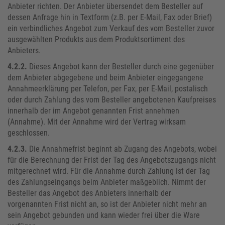
Anbieter richten. Der Anbieter übersendet dem Besteller auf
dessen Anfrage hin in Textform (z.B. per E-Mail, Fax oder Brief)
ein verbindliches Angebot zum Verkauf des vom Besteller zuvor
ausgewählten Produkts aus dem Produktsortiment des
Anbieters.
4.2.2.
Dieses Angebot kann der Besteller durch eine gegenüber
dem Anbieter abgegebene und beim Anbieter eingegangene
Annahmeerklärung per Telefon, per Fax, per E-Mail, postalisch
oder durch Zahlung des vom Besteller angebotenen Kaufpreises
innerhalb der im Angebot genannten Frist annehmen
(Annahme). Mit der Annahme wird der Vertrag wirksam
geschlossen.
4.2.3.
Die Annahmefrist beginnt ab Zugang des Angebots, wobei
für die Berechnung der Frist der Tag des Angebotszugangs nicht
mitgerechnet wird. Für die Annahme durch Zahlung ist der Tag
des Zahlungseingangs beim Anbieter maßgeblich. Nimmt der
Besteller das Angebot des Anbieters innerhalb der
vorgenannten Frist nicht an, so ist der Anbieter nicht mehr an
sein Angebot gebunden und kann wieder frei über die Ware