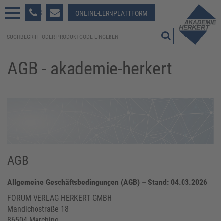
233 381-123
ONLINE-LERNPLATTFORM
AGB - akademie-herkert
AGB
Allgemeine Geschäftsbedingungen (AGB) – Stand: 04.03.2026
FORUM VERLAG HERKERT GMBH
Mandichostraße 18
86504 Merching