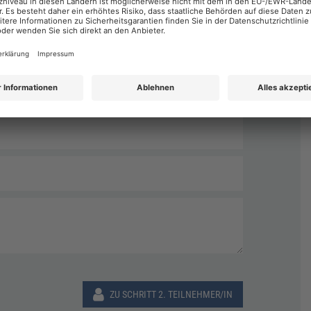
Nachname
*
ZU SCHRITT 2. TEILNEHMER/IN