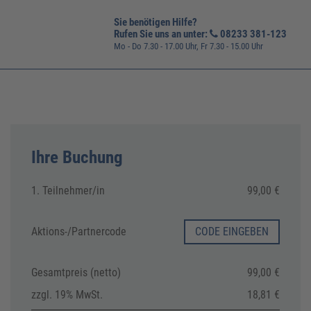
Sie benötigen Hilfe?
Rufen Sie uns an unter:
08233 381-123
Mo - Do 7.30 - 17.00 Uhr, Fr 7.30 - 15.00 Uhr
Ihre Buchung
1. Teilnehmer/in
99,00 €
Aktions-/
Partnercode
CODE EINGEBEN
Gesamtpreis (netto)
99,00 €
zzgl. 19% MwSt.
18,81 €