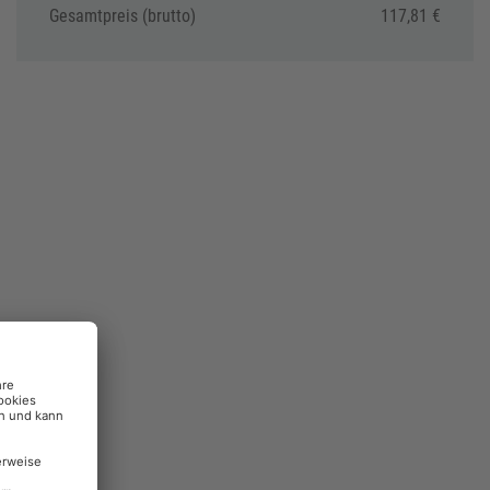
Gesamtpreis (brutto)
117,81 €