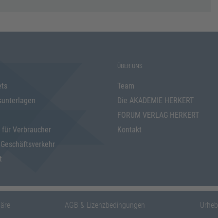
ÜBER UNS
ets
Team
sunterlagen
Die AKADEMIE HERKERT
FORUM VERLAG HERKERT
 für Verbraucher
Kontakt
 Geschäftsverkehr
t
häre
AGB & Lizenzbedingungen
Urheb