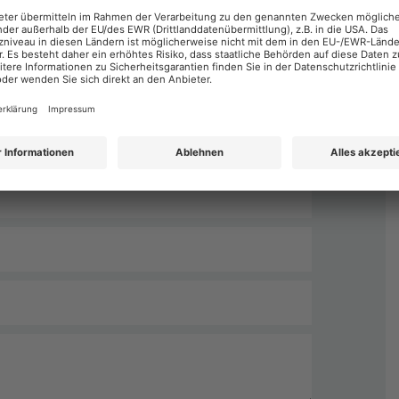
Nachname
*