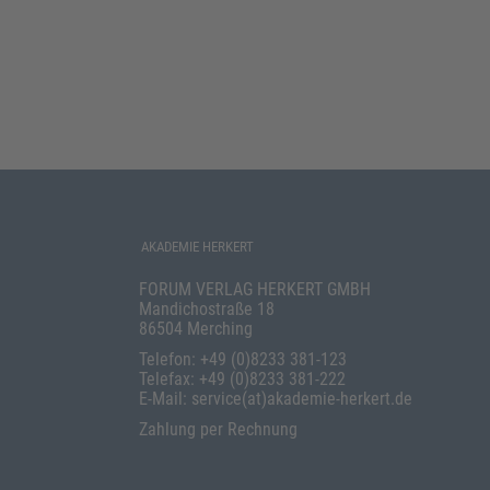
AKADEMIE HERKERT
FORUM VERLAG HERKERT GMBH
Mandichostraße 18
86504 Merching
Telefon: +49 (0)8233 381-123
Telefax: +49 (0)8233 381-222
E-Mail: service(at)akademie-herkert.de
Zahlung per Rechnung