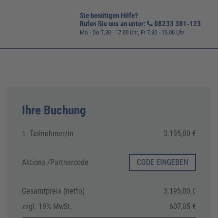
Sie benötigen Hilfe?
Rufen Sie uns an unter:
08233 381-123
Mo - Do 7.30 - 17.00 Uhr, Fr 7.30 - 15.00 Uhr
Ihre Buchung
1. Teilnehmer/in
3.195,00 €
Aktions-/
Partnercode
CODE EINGEBEN
Gesamtpreis (netto)
3.195,00 €
zzgl. 19% MwSt.
607,05 €