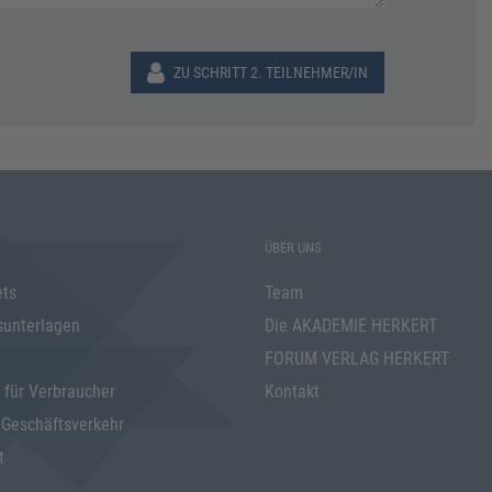
ZU SCHRITT 2. TEILNEHMER/IN
ÜBER UNS
ets
Team
sunterlagen
Die AKADEMIE HERKERT
FORUM VERLAG HERKERT
 für Verbraucher
Kontakt
 Geschäftsverkehr
t