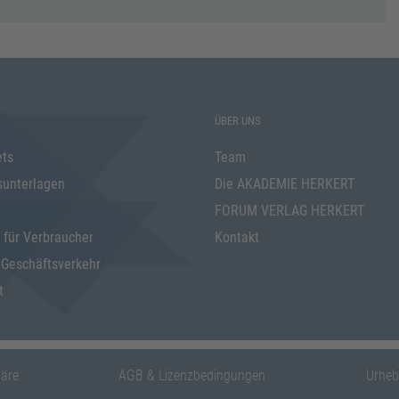
ÜBER UNS
ets
Team
sunterlagen
Die AKADEMIE HERKERT
FORUM VERLAG HERKERT
 für Verbraucher
Kontakt
 Geschäftsverkehr
t
häre
AGB & Lizenzbedingungen
Urheb