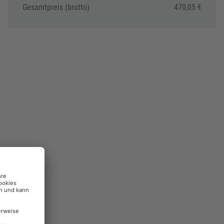
Gesamtpreis (brutto)
470,05 €