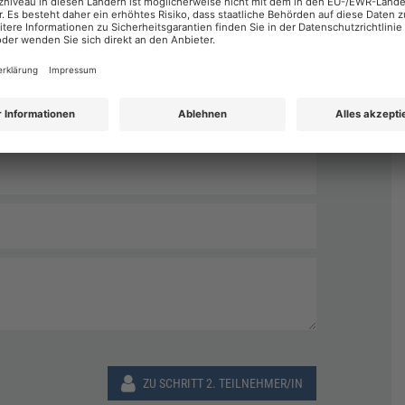
Nachname
*
ZU SCHRITT 2. TEILNEHMER/IN