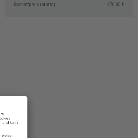
Gesamtpreis (brutto)
470,05 €