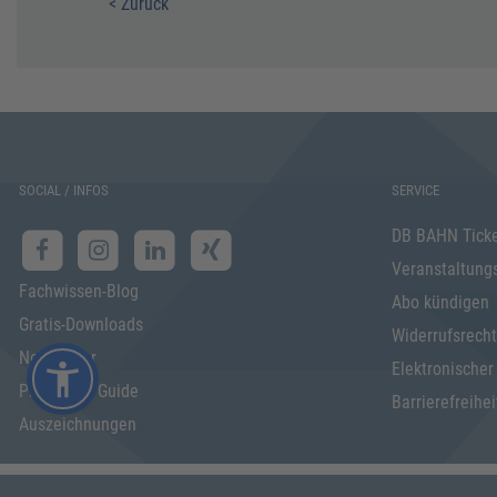
< Zurück
SOCIAL / INFOS
SERVICE
DB BAHN Tick
Veranstaltung
Fachwissen-Blog
Abo kündigen
Gratis-Downloads
Widerrufsrecht
Newsletter
Elektronischer
Programm Guide
Barrierefreihei
Auszeichnungen