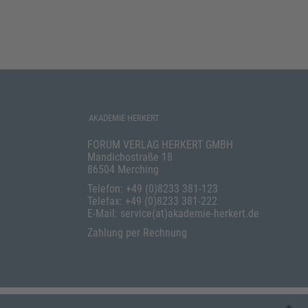
AKADEMIE HERKERT
FORUM VERLAG HERKERT GMBH
Mandichostraße 18
86504 Merching
Telefon: +49 (0)8233 381-123
Telefax: +49 (0)8233 381-222
E-Mail: service(at)akademie-herkert.de
Zahlung per Rechnung