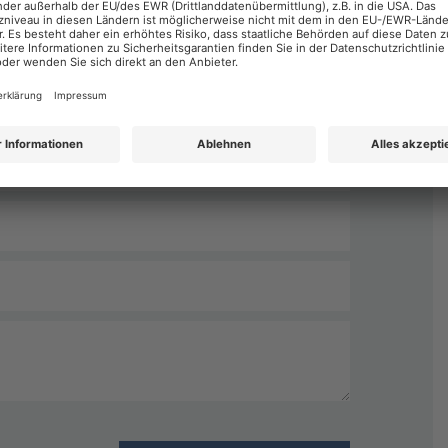
Nachname
*