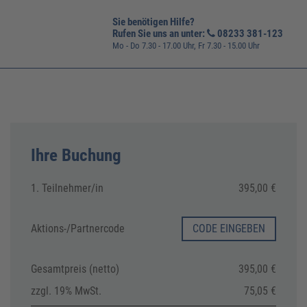
Sie benötigen Hilfe?
Rufen Sie uns an unter:
08233 381-123
Mo - Do 7.30 - 17.00 Uhr, Fr 7.30 - 15.00 Uhr
Ihre Buchung
1. Teilnehmer/in
395,00 €
Aktions-/
Partnercode
CODE EINGEBEN
Gesamtpreis (netto)
395,00 €
zzgl. 19% MwSt.
75,05 €