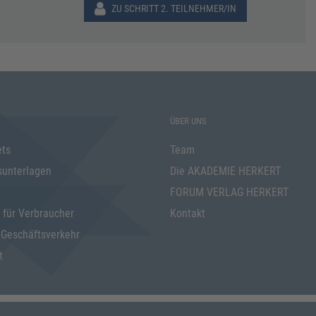
ZU SCHRITT 2. TEILNEHMER/IN
ÜBER UNS
ets
Team
sunterlagen
Die AKADEMIE HERKERT
FORUM VERLAG HERKERT
 für Verbraucher
Kontakt
 Geschäftsverkehr
t