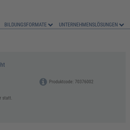
BILDUNGSFORMATE
UNTERNEHMENSLÖSUNGEN
ht
Produktcode: 70376002
 statt.