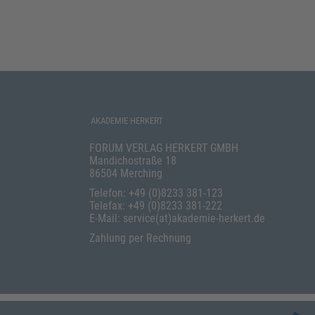
AKADEMIE HERKERT
FORUM VERLAG HERKERT GMBH
Mandichostraße 18
86504 Merching
Telefon: +49 (0)8233 381-123
Telefax: +49 (0)8233 381-222
E-Mail: service(at)akademie-herkert.de
Zahlung per Rechnung