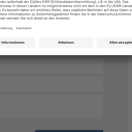
Nachname
*