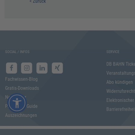
< Zurück
SOCIAL / INFOS
SERVICE
DB BAHN Tick
Veranstaltung
Fachwissen-Blog
Abo kündigen
Gratis-Downloads
Widerrufsrecht
Newsletter
Elektronischer
Programm Guide
Barrierefreihei
Auszeichnungen