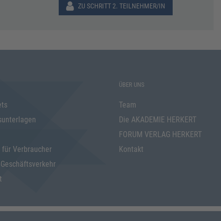
ZU SCHRITT 2. TEILNEHMER/IN
ÜBER UNS
ets
Team
sunterlagen
Die AKADEMIE HERKERT
FORUM VERLAG HERKERT
 für Verbraucher
Kontakt
 Geschäftsverkehr
t