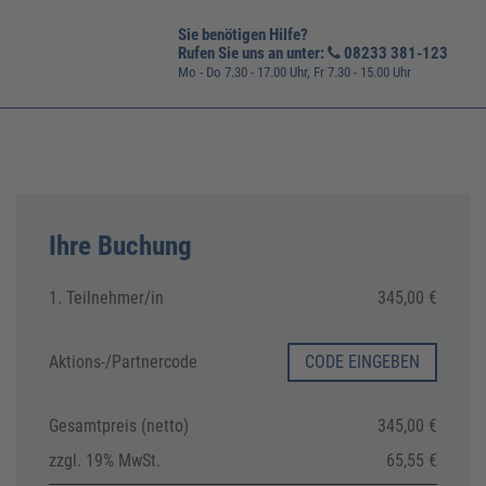
Sie benötigen Hilfe?
Rufen Sie uns an unter:
08233 381-123
Mo - Do 7.30 - 17.00 Uhr, Fr 7.30 - 15.00 Uhr
Ihre Buchung
1. Teilnehmer/in
345,00 €
Aktions-/
Partnercode
CODE EINGEBEN
Gesamtpreis (netto)
345,00 €
zzgl. 19% MwSt.
65,55 €