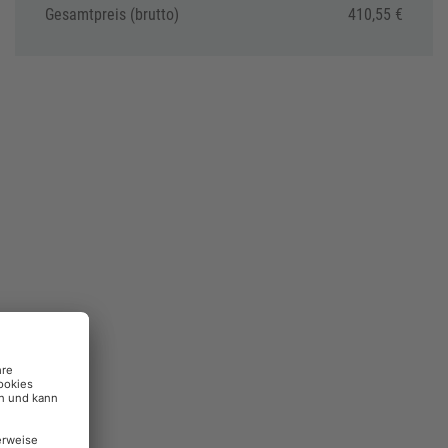
Gesamtpreis (brutto)
410,55 €