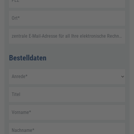
PLZ
*
Ort
*
zentrale E-Mail-Adresse für all Ihre elektronische Rechnungen
Bestelldaten
Anrede
*
Titel
Vorname
*
Nachname
*