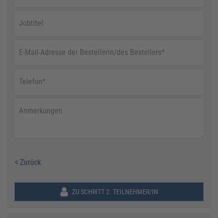
Jobtitel
E-Mail-Adresse der Bestellerin/des Bestellers
*
Telefon
*
Anmerkungen
< Zurück
ZU SCHRITT 2. TEILNEHMER/IN