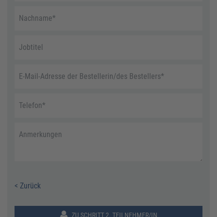
Nachname
*
Jobtitel
E-Mail-Adresse der Bestellerin/des Bestellers
*
Telefon
*
Anmerkungen
< Zurück
ZU SCHRITT 2. TEILNEHMER/IN