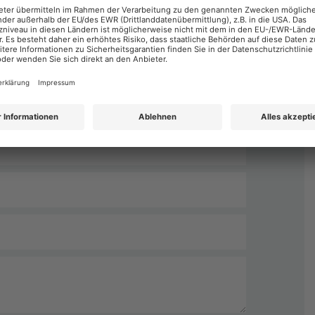
Nachname
*