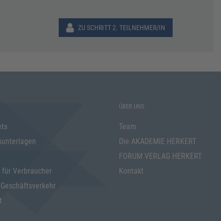
ZU SCHRITT 2. TEILNEHMER/IN
ÜBER UNS
ets
Team
sunterlagen
Die AKADEMIE HERKERT
FORUM VERLAG HERKERT
 für Verbraucher
Kontakt
 Geschäftsverkehr
t