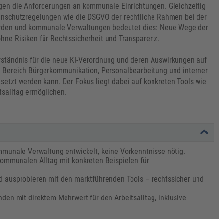
teigen die Anforderungen an kommunale Einrichtungen. Gleichzeitig
tenschutzregelungen wie die DSGVO der rechtliche Rahmen bei der
hörden und kommunale Verwaltungen bedeutet dies: Neue Wege der
hne Risiken für Rechtssicherheit und Transparenz.
Verständnis für die neue KI-Verordnung und deren Auswirkungen auf
 Bereich Bürgerkommunikation, Personalbearbeitung und interner
esetzt werden kann. Der Fokus liegt dabei auf konkreten Tools wie
itsalltag ermöglichen.
ommunale Verwaltung entwickelt, keine Vorkenntnisse nötig.
ommunalen Alltag mit konkreten Beispielen für
d ausprobieren mit den marktführenden Tools – rechtssicher und
den mit direktem Mehrwert für den Arbeitsalltag, inklusive