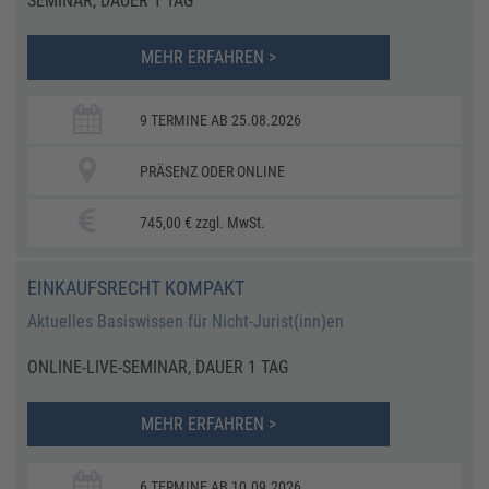
SEMINAR, DAUER 1 TAG
MEHR ERFAHREN >
9 TERMINE AB 25.08.2026
PRÄSENZ ODER ONLINE
745,00 € zzgl. MwSt.
EINKAUFSRECHT KOMPAKT
Aktuelles Basiswissen für Nicht-Jurist(inn)en
ONLINE-LIVE-SEMINAR, DAUER 1 TAG
MEHR ERFAHREN >
6 TERMINE AB 10.09.2026