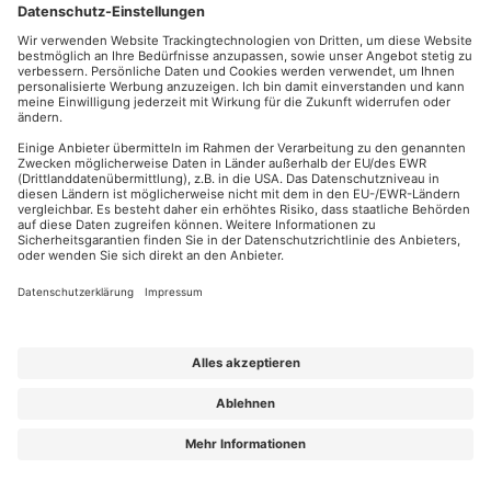
TERMIN NACH ABSPRACHE
IN IHREM UNTERNEHMEN
Preis auf Anfrage
KÜNSTLICHE INTELLIGENZ IM HR-BEREICH
KI-Lösungen für ein effektives Personalmanagement
INHOUSE-SCHULUNG, DAUER 1 TAG
MEHR ERFAHREN >
TERMIN NACH ABSPRACHE
IN IHREM UNTERNEHMEN