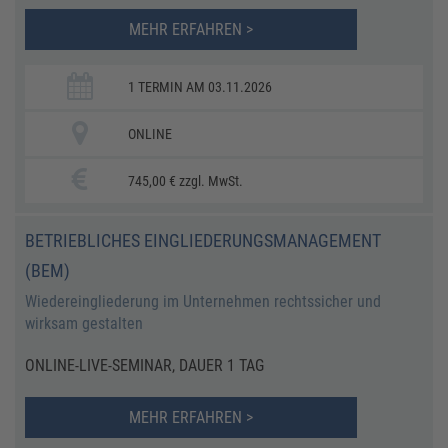
MEHR ERFAHREN >
1 TERMIN AM 03.11.2026
ONLINE
745,00 € zzgl. MwSt.
BETRIEBLICHES EINGLIEDERUNGSMANAGEMENT
(BEM)
Wiedereingliederung im Unternehmen rechtssicher und
wirksam gestalten
ONLINE-LIVE-SEMINAR, DAUER 1 TAG
MEHR ERFAHREN >