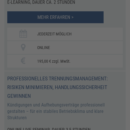
E-LEARNING, DAUER CA. 2 STUNDEN
MEHR ERFAHREN >
JEDERZEIT MÖGLICH
ONLINE
195,00 € zzgl. MwSt.
PROFESSIONELLES TRENNUNGSMANAGEMENT:
RISIKEN MINIMIEREN, HANDLUNGSSICHERHEIT
GEWINNEN
Kündigungen und Aufhebungsverträge professionell
gestalten – für ein stabiles Betriebsklima und klare
Strukturen
ONLINE-LIVE-SEMINAR, DAUER 3,5 STUNDEN