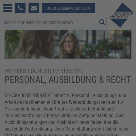
233 381-123
ONLINE-LERNPLATTFORM
WEITERBILDUNGEN IM BEREICH:
PERSONAL, AUSBILDUNG & RECHT
Die AKADEMIE HERKERT bietet zu Personal-, Ausbildungs- und
Arbeitsrechtsthemen ein breites Weiterbildungsspektrum für
Personalleitungen, -beauftragte, -sachbearbeitende und
Führungskräfte mit arbeitsrechtlicher Aufgabenstellung. Auch
Ausbildungsleitungen und Ausbilder/-innen finden hier die
passende Weiterbildung. Jede Veranstaltung stellt dabei in den
Mittelpunkt, wie Neuerungen und gesetzliche Vorschriften