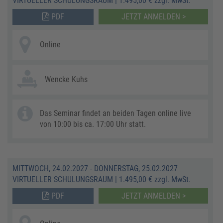
VIRTUELLER SCHULUNGSRAUM
|
1.495,00 € zzgl. MwSt.
PDF
JETZT ANMELDEN >
Online
Wencke Kuhs
Das Seminar findet an beiden Tagen online live
von 10:00 bis ca. 17:00 Uhr statt.
MITTWOCH, 24.02.2027 - DONNERSTAG, 25.02.2027
VIRTUELLER SCHULUNGSRAUM
|
1.495,00 € zzgl. MwSt.
PDF
JETZT ANMELDEN >