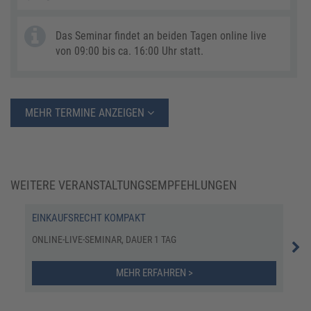
Das Seminar findet an beiden Tagen online live
von 09:00 bis ca. 16:00 Uhr statt.
MEHR TERMINE ANZEIGEN
WEITERE VERANSTALTUNGSEMPFEHLUNGEN
EINKAUFSRECHT KOMPAKT
DER
ONLINE-LIVE-SEMINAR, DAUER 1 TAG
SEM
MEHR ERFAHREN >