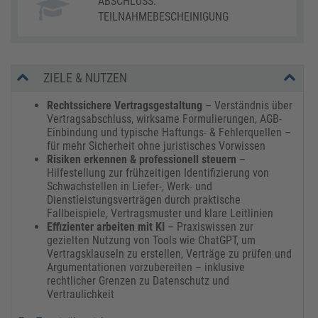
ABSCHLUSS:
TEILNAHMEBESCHEINIGUNG
ZIELE & NUTZEN
Rechtssichere Vertragsgestaltung
– Verständnis über
Vertragsabschluss, wirksame Formulierungen, AGB-
Einbindung und typische Haftungs- & Fehlerquellen –
für mehr Sicherheit ohne juristisches Vorwissen
Risiken erkennen & professionell steuern
–
Hilfestellung zur frühzeitigen Identifizierung von
Schwachstellen in Liefer-, Werk- und
Dienstleistungsverträgen durch praktische
Fallbeispiele, Vertragsmuster und klare Leitlinien
Effizienter arbeiten mit KI
– Praxiswissen zur
gezielten Nutzung von Tools wie ChatGPT, um
Vertragsklauseln zu erstellen, Verträge zu prüfen und
Argumentationen vorzubereiten – inklusive
rechtlicher Grenzen zu Datenschutz und
Vertraulichkeit