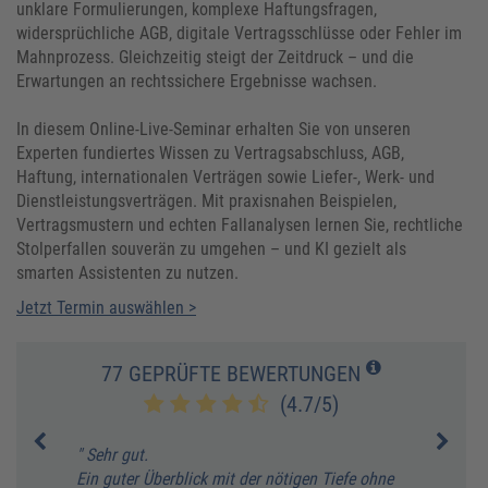
unklare Formulierungen, komplexe Haftungsfragen,
widersprüchliche AGB, digitale Vertragsschlüsse oder Fehler im
Mahnprozess. Gleichzeitig steigt der Zeitdruck – und die
Erwartungen an rechtssichere Ergebnisse wachsen.
In diesem Online-Live-Seminar erhalten Sie von unseren
Experten fundiertes Wissen zu Vertragsabschluss, AGB,
Haftung, internationalen Verträgen sowie Liefer-, Werk- und
Dienstleistungsverträgen. Mit praxisnahen Beispielen,
Vertragsmustern und echten Fallanalysen lernen Sie, rechtliche
Stolperfallen souverän zu umgehen – und KI gezielt als
smarten Assistenten zu nutzen.
Jetzt Termin auswählen >
77 GEPRÜFTE BEWERTUNGEN
(4.7/5)
" Sehr gut.
" Seh
Ein guter Überblick mit der nötigen Tiefe ohne