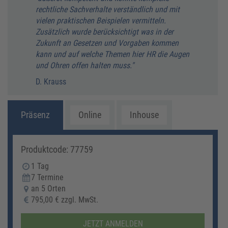
rechtliche Sachverhalte verständlich und mit
vielen praktischen Beispielen vermitteln.
Zusätzlich wurde berücksichtigt was in der
Zukunft an Gesetzen und Vorgaben kommen
kann und auf welche Themen hier HR die Augen
und Ohren offen halten muss."
D. Krauss
Präsenz
Online
Inhouse
Produktcode: 77759
1 Tag
7 Termine
an 5 Orten
795,00 € zzgl. MwSt.
JETZT ANMELDEN