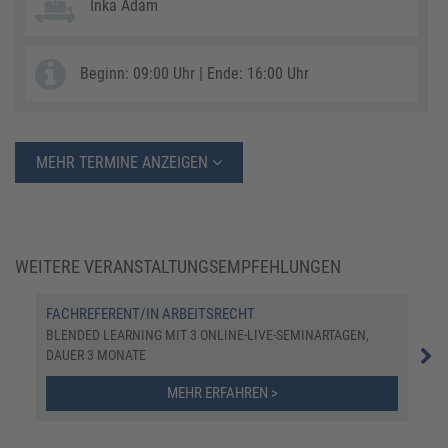
Inka Adam
Beginn: 09:00 Uhr | Ende: 16:00 Uhr
MEHR TERMINE ANZEIGEN
WEITERE VERANSTALTUNGSEMPFEHLUNGEN
FACHREFERENT/IN ARBEITSRECHT
ARB
ERF
BLENDED LEARNING MIT 3 ONLINE-LIVE-SEMINARTAGEN,
DAUER 3 MONATE
ONL
MEHR ERFAHREN >