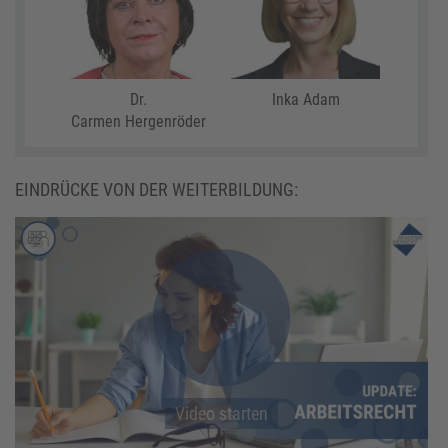
Dr.
Inka Adam
Carmen Hergenröder
EINDRÜCKE VON DER WEITERBILDUNG:
Video starten
Video starten