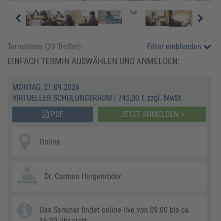
Terminliste (
29
Treffer):
Filter einblenden
EINFACH TERMIN AUSWÄHLEN UND ANMELDEN:
MONTAG, 21.09.2026
VIRTUELLER SCHULUNGSRAUM
|
745,00 € zzgl. MwSt.
PDF
JETZT ANMELDEN >
Online
Dr. Carmen Hergenröder
Das Seminar findet online live von 09:00 bis ca.
16:00 Uhr statt.