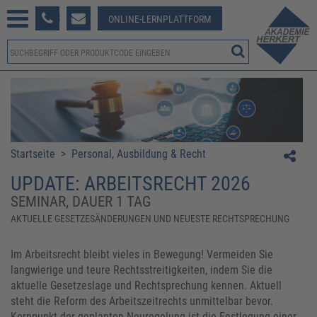
233 381-123
ONLINE-LERNPLATTFORM
Startseite
>
Personal, Ausbildung & Recht
UPDATE: ARBEITSRECHT 2026
SEMINAR, DAUER 1 TAG
AKTUELLE GESETZESÄNDERUNGEN UND NEUESTE RECHTSPRECHUNG
Im Arbeitsrecht bleibt vieles in Bewegung! Vermeiden Sie
langwierige und teure Rechtsstreitigkeiten, indem Sie die
aktuelle Gesetzeslage und Rechtsprechung kennen. Aktuell
steht die Reform des Arbeitszeitrechts unmittelbar bevor.
Kernpunkt der geplanten Neuregelung ist die Festlegung einer