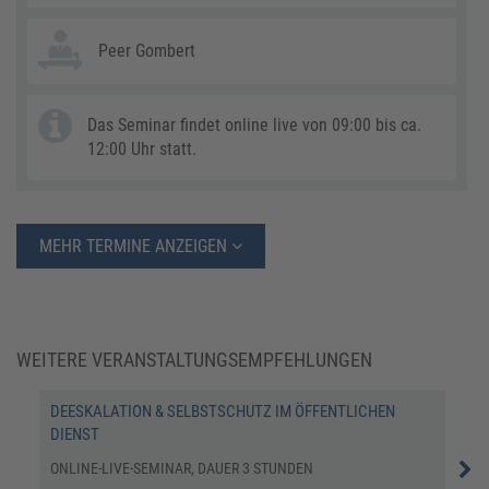
Peer Gombert
Das Seminar findet online live von 09:00 bis ca.
12:00 Uhr statt.
MEHR TERMINE ANZEIGEN
WEITERE VERANSTALTUNGSEMPFEHLUNGEN
DEESKALATION & SELBSTSCHUTZ IM ÖFFENTLICHEN
BEG
DIENST
UNT
ONLINE-LIVE-SEMINAR, DAUER 3 STUNDEN
ONL