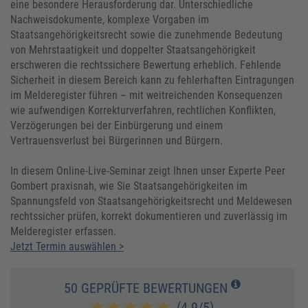
eine besondere Herausforderung dar. Unterschiedliche
Nachweisdokumente, komplexe Vorgaben im
Staatsangehörigkeitsrecht sowie die zunehmende Bedeutung
von Mehrstaatigkeit und doppelter Staatsangehörigkeit
erschweren die rechtssichere Bewertung erheblich. Fehlende
Sicherheit in diesem Bereich kann zu fehlerhaften Eintragungen
im Melderegister führen – mit weitreichenden Konsequenzen
wie aufwendigen Korrekturverfahren, rechtlichen Konflikten,
Verzögerungen bei der Einbürgerung und einem
Vertrauensverlust bei Bürgerinnen und Bürgern.
In diesem Online-Live-Seminar zeigt Ihnen unser Experte Peer
Gombert praxisnah, wie Sie Staatsangehörigkeiten im
Spannungsfeld von Staatsangehörigkeitsrecht und Meldewesen
rechtssicher prüfen, korrekt dokumentieren und zuverlässig im
Melderegister erfassen.
Jetzt Termin auswählen >
50 GEPRÜFTE BEWERTUNGEN
(4.9/5)