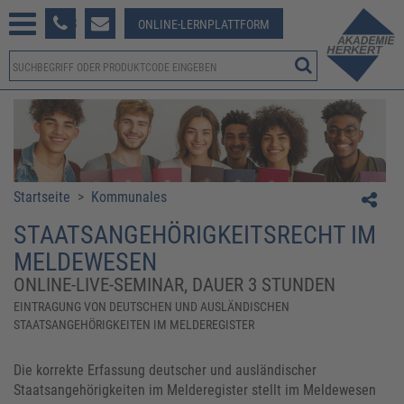
233 381-123
ONLINE-LERNPLATTFORM
Startseite
>
Kommunales
STAATSANGEHÖRIGKEITSRECHT IM
MELDEWESEN
ONLINE-LIVE-SEMINAR, DAUER 3 STUNDEN
EINTRAGUNG VON DEUTSCHEN UND AUSLÄNDISCHEN
STAATSANGEHÖRIGKEITEN IM MELDEREGISTER
Die korrekte Erfassung deutscher und ausländischer
Staatsangehörigkeiten im Melderegister stellt im Meldewesen