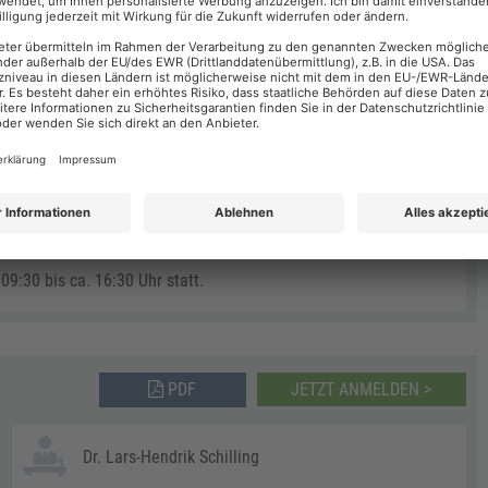
09:30 bis ca. 16:30 Uhr statt.
PDF
JETZT ANMELDEN >
Dr. Lars-Hendrik Schilling
09:30 bis ca. 16:30 Uhr statt.
PDF
JETZT ANMELDEN >
Dr. Lars-Hendrik Schilling