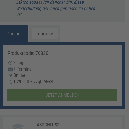
Sektor, sodass ich dankbar bin, diese
Weiterbildung bei Ihnen gefunden zu haben.
Vi"
Online
Inhouse
Produktcode: 70330
2 Tage
7 Termine
Online
1.295,00 € zzgl. MwSt.
JETZT ANMELDEN
ABSCHLUSS: