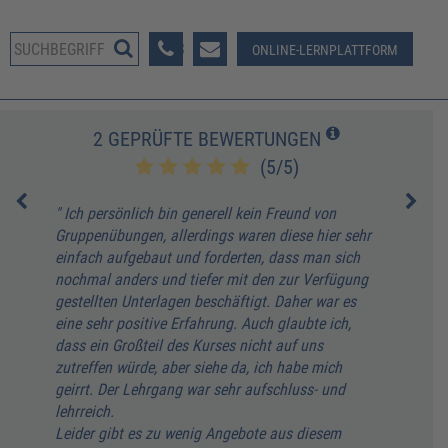
08233 381-123
ONLINE-LERNPLATTFORM
2 GEPRÜFTE BEWERTUNGEN
(5/5)
" Ich persönlich bin generell kein Freund von
" es
Gruppenübungen, allerdings waren diese hier sehr
Weit
einfach aufgebaut und forderten, dass man sich
nochmal anders und tiefer mit den zur Verfügung
gestellten Unterlagen beschäftigt. Daher war es
eine sehr positive Erfahrung. Auch glaubte ich,
dass ein Großteil des Kurses nicht auf uns
zutreffen würde, aber siehe da, ich habe mich
geirrt. Der Lehrgang war sehr aufschluss- und
lehrreich.
Leider gibt es zu wenig Angebote aus diesem