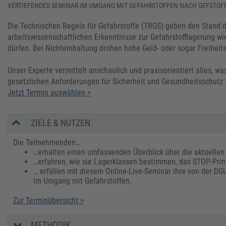
VERTIEFENDES SEMINAR IM UMGANG MIT GEFAHRSTOFFEN NACH GEFSTOF
Die Technischen Regeln für Gefahrstoffe (TRGS) geben den Stand d
arbeitswissenschaftlichen Erkenntnisse zur Gefahrstofflagerung wi
dürfen. Bei Nichteinhaltung drohen hohe Geld- oder sogar Freiheits
Unser Experte vermittelt anschaulich und praxisorientiert alles,
gesetzlichen Anforderungen für Sicherheit und Gesundheitsschutz z
Jetzt Termin auswählen >
ZIELE & NUTZEN
Die Teilnehmenden…
…erhalten einen umfassenden Überblick über die aktuellen
…erfahren, wie sie Lagerklassen bestimmen, das STOP-Prin
… erfüllen mit diesem Online-Live-Seminar ihre von der DG
im Umgang mit Gefahrstoffen.
Zur Terminübersicht >
METHODIK