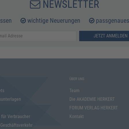
NEWSLETTER
issen
wichtige Neuerungen
passgenaues 
JETZT ANMELDEN 
ÜBER UNS
ets
Team
sunterlagen
Die AKADEMIE HERKERT
FORUM VERLAG HERKERT
 für Verbraucher
Kontakt
 Geschäftsverkehr