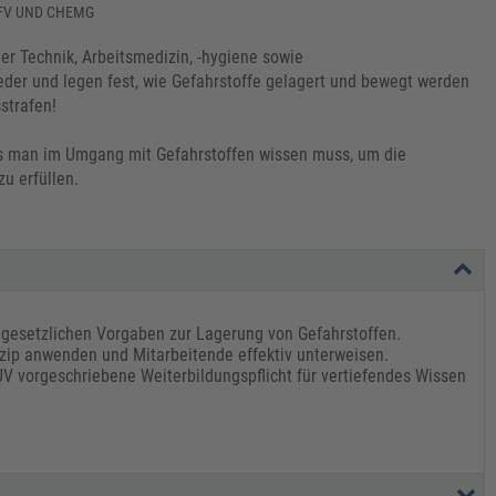
FV UND CHEMG
er Technik, Arbeitsmedizin, -hygiene sowie
eder und legen fest, wie Gefahrstoffe gelagert und bewegt werden
strafen!
 was man im Umgang mit Gefahrstoffen wissen muss, um die
u erfüllen.
 gesetzlichen Vorgaben zur Lagerung von Gefahrstoffen.
zip anwenden und Mitarbeitende effektiv unterweisen.
UV vorgeschriebene Weiterbildungspflicht für vertiefendes Wissen