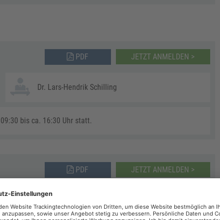
PDF
JETZT ANMELDEN >
Dr. Lars-Hendrik Schilling
09:30 bis ca. 16:30 Uhr statt.
PDF
JETZT ANMELDEN >
Dr. Lars-Hendrik Schilling