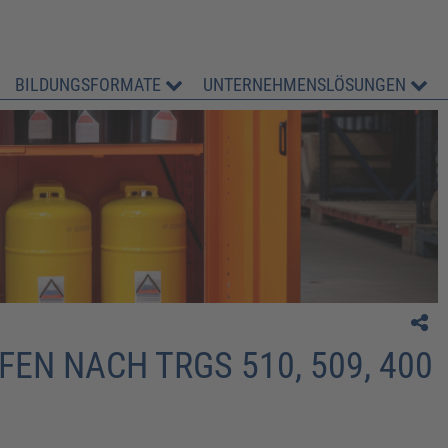
BILDUNGSFORMATE
UNTERNEHMENSLÖSUNGEN
" es hat Spaß gemacht und auch wie die
Weiterbildung geleitet wurde war total gut."
N NACH TRGS 510, 509, 400