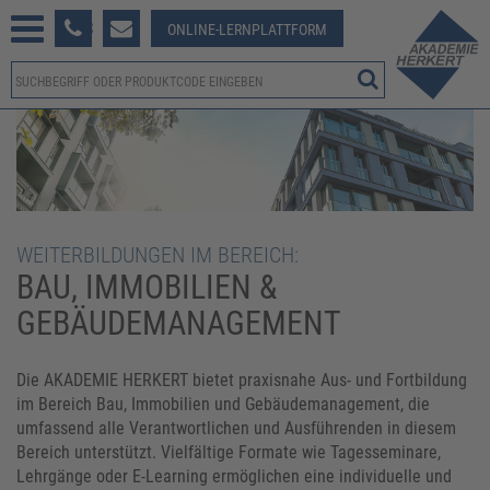
233 381-123
ONLINE-LERNPLATTFORM
WEITERBILDUNGEN IM BEREICH:
BAU, IMMOBILIEN &
GEBÄUDEMANAGEMENT
Die AKADEMIE HERKERT bietet praxisnahe Aus- und Fortbildung
im Bereich Bau, Immobilien und Gebäudemanagement, die
umfassend alle Verantwortlichen und Ausführenden in diesem
Bereich unterstützt. Vielfältige Formate wie Tagesseminare,
Lehrgänge oder E-Learning ermöglichen eine individuelle und