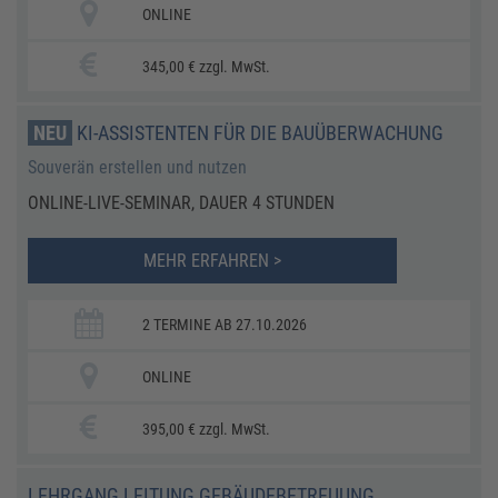
ONLINE
345,00 € zzgl. MwSt.
NEU
KI-ASSISTENTEN FÜR DIE BAUÜBERWACHUNG
Souverän erstellen und nutzen
ONLINE-LIVE-SEMINAR, DAUER 4 STUNDEN
MEHR ERFAHREN >
2 TERMINE AB 27.10.2026
ONLINE
395,00 € zzgl. MwSt.
LEHRGANG LEITUNG GEBÄUDEBETREUUNG