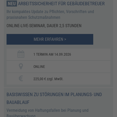
NEU
ARBEITSSICHERHEIT FÜR GEBÄUDEBETREUER
Ihr kompaktes Update zu Pflichten, Vorschriften und
praxisnahen Schutzmaßnahmen
ONLINE-LIVE-SEMINAR, DAUER 2,5 STUNDEN
MEHR ERFAHREN >
1 TERMIN AM 14.09.2026
ONLINE
225,00 € zzgl. MwSt.
BASISWISSEN ZU STÖRUNGEN IM PLANUNGS- UND
BAUABLAUF
Vermeidung von Haftungsfallen bei Planung und
Bauüberwachung