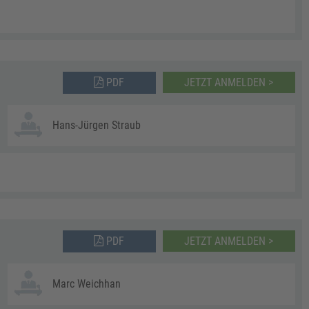
PDF
JETZT ANMELDEN >
Hans-Jürgen Straub
PDF
JETZT ANMELDEN >
Marc Weichhan