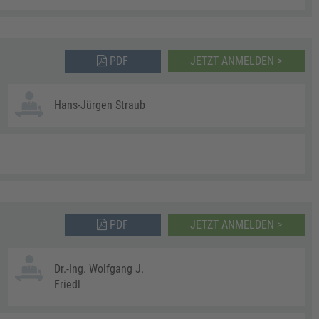
PDF
JETZT ANMELDEN >
Hans-Jürgen Straub
PDF
JETZT ANMELDEN >
Dr.-Ing. Wolfgang J.
Friedl