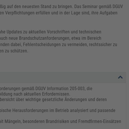
lmäßig auf den neuesten Stand zu bringen. Das Seminar gemäß DGUV
hen Verpflichtungen erfüllen und in der Lage sind, ihre Aufgaben
nahe Updates zu aktuellen Vorschriften und technischen
 auch neue Brandschutzanforderungen, etwa im Bereich
menden dabei, Fehlentscheidungen zu vermeiden, rechtssicher zu
en zu schützen.
nforderungen gemäß DGUV Information 205-003, die
ildung nach aktuellen Erfordernissen.
bersicht über wichtige gesetzliche Änderungen und deren
ypische Herausforderungen im Betrieb analysiert und passende
it Mängeln, besonderen Brandrisiken und Fremdfirmen-Einsätzen