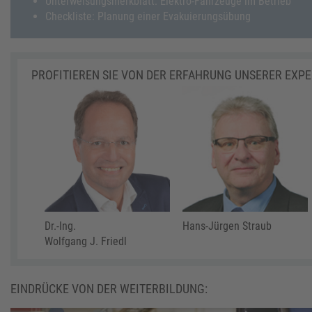
Unterweisungsmerkblatt: Elektro-Fahrzeuge im Betrieb
Checkliste: Planung einer Evakuierungsübung
PROFITIEREN SIE VON DER ERFAHRUNG UNSERER EXP
Dr.-Ing.
Hans-Jürgen Straub
Wolfgang J. Friedl
EINDRÜCKE VON DER WEITERBILDUNG: