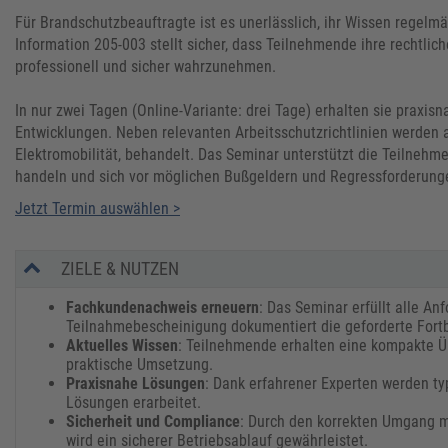
Für Brandschutzbeauftragte ist es unerlässlich, ihr Wissen rege
Information 205-003 stellt sicher, dass Teilnehmende ihre rechtlic
professionell und sicher wahrzunehmen.
In nur zwei Tagen (Online-Variante: drei Tage) erhalten sie praxis
Entwicklungen. Neben relevanten Arbeitsschutzrichtlinien werden
Elektromobilität, behandelt. Das Seminar unterstützt die Teilneh
handeln und sich vor möglichen Bußgeldern und Regressforderung
Jetzt Termin auswählen >
ZIELE & NUTZEN
Fachkundenachweis erneuern
: Das Seminar erfüllt alle A
Teilnahmebescheinigung dokumentiert die geforderte Fortb
Aktuelles Wissen
: Teilnehmende erhalten eine kompakte Ü
praktische Umsetzung.
Praxisnahe Lösungen
: Dank erfahrener Experten werden t
Lösungen erarbeitet.
Sicherheit und Compliance
: Durch den korrekten Umgang m
wird ein sicherer Betriebsablauf gewährleistet.