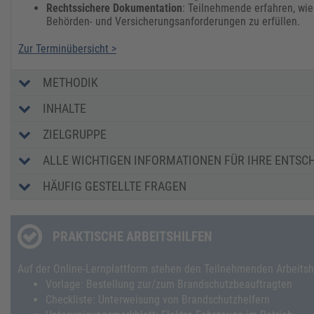
Rechtssichere Dokumentation
: Teilnehmende erfahren, wi
Behörden- und Versicherungsanforderungen zu erfüllen.
Zur Terminübersicht >
METHODIK
INHALTE
ZIELGRUPPE
ALLE WICHTIGEN INFORMATIONEN FÜR IHRE ENTSC
HÄUFIG GESTELLTE FRAGEN
PRAKTISCHE ARBEITSHILFEN
Auf der Online-Lernplattform stehen den Teilnehmenden Arbeitshil
Vorlage: Bestellung zur/zum Brandschutzbeauftragten
Checkliste: Unterweisung von Brandschutzhelfern