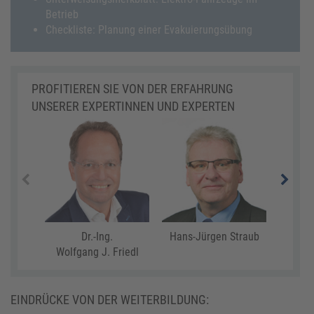
Betrieb
Checkliste: Planung einer Evakuierungsübung
PROFITIEREN SIE VON DER ERFAHRUNG
UNSERER EXPERTINNEN UND EXPERTEN
Dr.-Ing.
Hans-Jürgen Straub
Mar
Wolfgang J. Friedl
EINDRÜCKE VON DER WEITERBILDUNG: