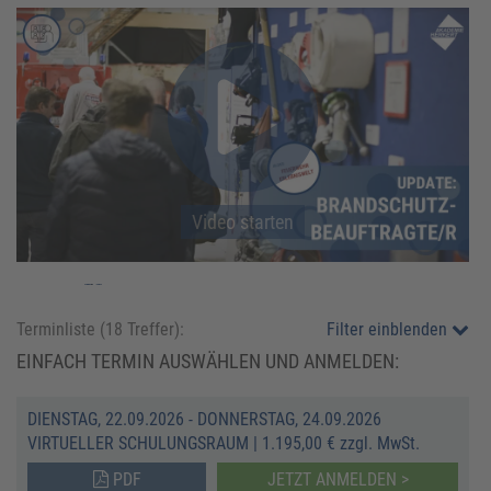
Video starten
Video starten
Terminliste (
18
Treffer):
Filter einblenden
EINFACH TERMIN AUSWÄHLEN UND ANMELDEN:
DIENSTAG, 22.09.2026 - DONNERSTAG, 24.09.2026
VIRTUELLER SCHULUNGSRAUM
|
1.195,00 € zzgl. MwSt.
PDF
JETZT ANMELDEN >