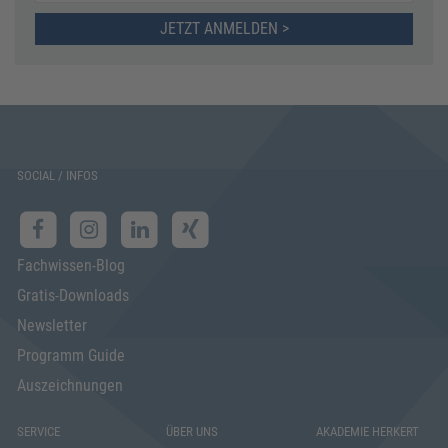
JETZT ANMELDEN >
SOCIAL / INFOS
Fachwissen-Blog
Gratis-Downloads
Newsletter
Programm Guide
Auszeichnungen
SERVICE
ÜBER UNS
AKADEMIE HERKERT