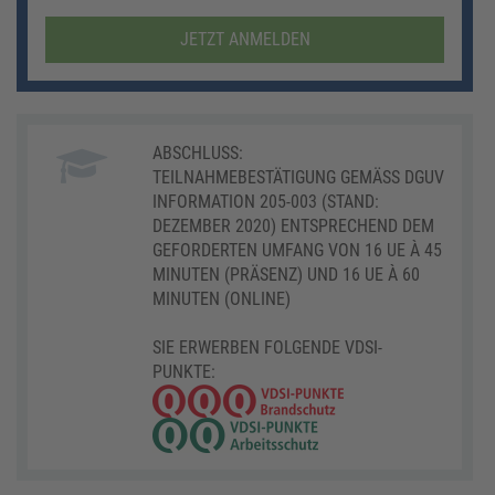
JETZT ANMELDEN
ABSCHLUSS:
TEILNAHMEBESTÄTIGUNG GEMÄSS DGUV I
NFORMATION 205-003 (STAND: D
EZEMBER 2020) ENTSPRECHEND DEM G
EFORDERTEN UMFANG VON 16 UE À 45 M
INUTEN (PRÄSENZ) UND 16 UE À 60 M
INUTEN (ONLINE)
SIE ERWERBEN FOLGENDE VDSI-
PUNKTE: