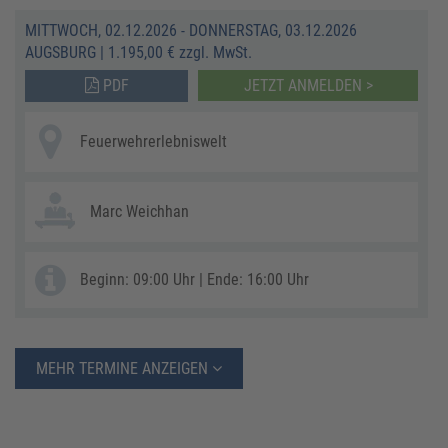
MITTWOCH, 02.12.2026 - DONNERSTAG, 03.12.2026
AUGSBURG
|
1.195,00 € zzgl. MwSt.
PDF
JETZT ANMELDEN >
Feuerwehrerlebniswelt
Marc Weichhan
Beginn: 09:00 Uhr | Ende: 16:00 Uhr
MEHR TERMINE ANZEIGEN