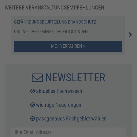
WEITERE VERANSTALTUNGSEMPFEHLUNGEN
GEFÄHRDUNGSBEURTEILUNG BRANDSCHUTZ
BRA
ONLINE-LIVE-SEMINAR, DAUER 4 STUNDEN
ONL
MEHR ERFAHREN >
NEWSLETTER
aktuelles Fachwissen
wichtige Neuerungen
passgenaues Fachgebiet wählen