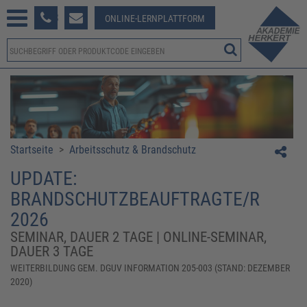
233 381-123
ONLINE-LERNPLATTFORM
Startseite
>
Arbeitsschutz & Brandschutz
UPDATE:
BRANDSCHUTZBEAUFTRAGTE/R
2026
SEMINAR, DAUER 2 TAGE | ONLINE-SEMINAR,
DAUER 3 TAGE
WEITERBILDUNG GEM. DGUV INFORMATION 205-003 (STAND: DEZEMBER
2020)