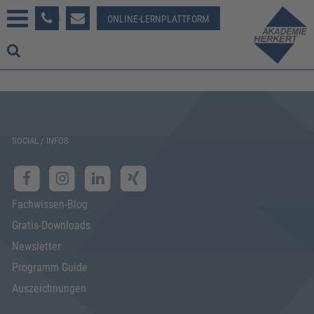
233 381-123
ONLINE-LERNPLATTFORM
SOCIAL / INFOS
Fachwissen-Blog
Gratis-Downloads
Newsletter
Programm Guide
Auszeichnungen