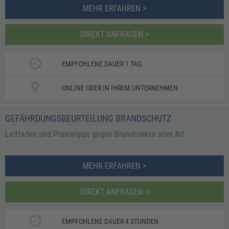
MEHR ERFAHREN >
DIREKT ANFRAGEN >
EMPFOHLENE DAUER 1 TAG
ONLINE ODER IN IHREM UNTERNEHMEN
GEFÄHRDUNGSBEURTEILUNG BRANDSCHUTZ
Leitfaden und Praxistipps gegen Brandrisiken aller Art
MEHR ERFAHREN >
DIREKT ANFRAGEN >
EMPFOHLENE DAUER 4 STUNDEN