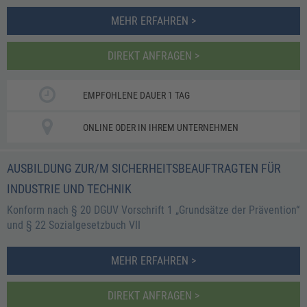
MEHR ERFAHREN >
DIREKT ANFRAGEN >
EMPFOHLENE DAUER 1 TAG
ONLINE ODER IN IHREM UNTERNEHMEN
AUSBILDUNG ZUR/M SICHERHEITSBEAUFTRAGTEN FÜR
INDUSTRIE UND TECHNIK
Konform nach § 20 DGUV Vorschrift 1 „Grundsätze der Prävention“
und § 22 Sozialgesetzbuch VII
MEHR ERFAHREN >
DIREKT ANFRAGEN >