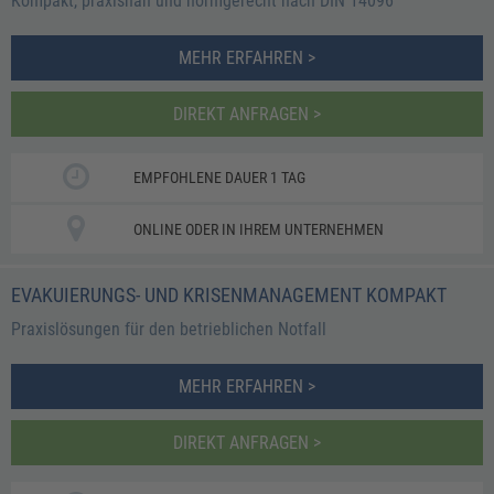
Kompakt, praxisnah und normgerecht nach DIN 14096
MEHR ERFAHREN >
DIREKT ANFRAGEN >
EMPFOHLENE DAUER 1 TAG
ONLINE ODER IN IHREM UNTERNEHMEN
EVAKUIERUNGS- UND KRISENMANAGEMENT KOMPAKT
Praxislösungen für den betrieblichen Notfall
MEHR ERFAHREN >
DIREKT ANFRAGEN >