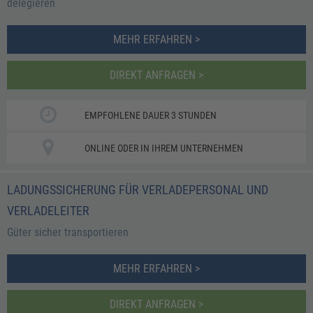
delegieren
MEHR ERFAHREN >
DIREKT ANFRAGEN >
EMPFOHLENE DAUER 3 STUNDEN
ONLINE ODER IN IHREM UNTERNEHMEN
LADUNGSSICHERUNG FÜR VERLADEPERSONAL UND
VERLADELEITER
Güter sicher transportieren
MEHR ERFAHREN >
DIREKT ANFRAGEN >