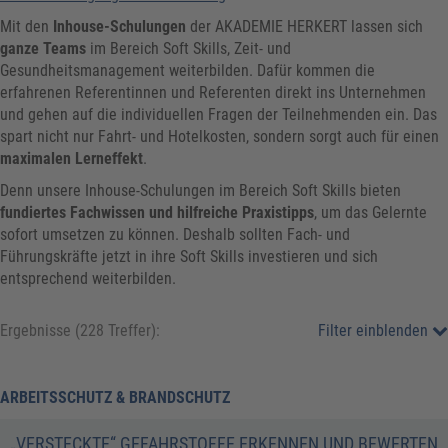
Mit den
Inhouse-Schulungen
der AKADEMIE HERKERT lassen sich
ganze Teams
im Bereich Soft Skills, Zeit- und
Gesundheitsmanagement weiterbilden. Dafür kommen die
erfahrenen Referentinnen und Referenten direkt ins Unternehmen
und gehen auf die individuellen Fragen der Teilnehmenden ein. Das
spart nicht nur Fahrt- und Hotelkosten, sondern sorgt auch für einen
maximalen Lerneffekt
.
Denn unsere Inhouse-Schulungen im Bereich Soft Skills bieten
fundiertes Fachwissen
und
hilfreiche Praxistipps
, um das Gelernte
sofort umsetzen zu können. Deshalb sollten Fach- und
Führungskräfte jetzt in ihre Soft Skills investieren und sich
entsprechend weiterbilden.
Ergebnisse (228 Treffer):
Filter einblenden
ARBEITSSCHUTZ & BRANDSCHUTZ
„VERSTECKTE“ GEFAHRSTOFFE ERKENNEN UND BEWERTEN